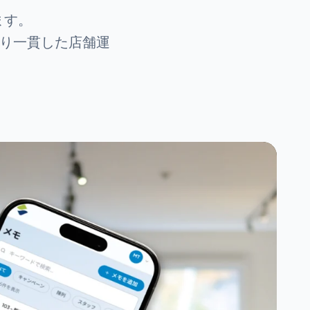
ます。
より一貫した店舗運