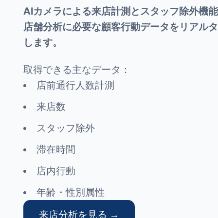
AIカメラによる来店計測とスタッフ除外機
店舗分析に必要な顧客行動データをリアルタ
します。
取得できる主なデータ：
店前通行人数計測
来店数
スタッフ除外
滞在時間
店内行動
年齢・性別属性
来店分析を見る →