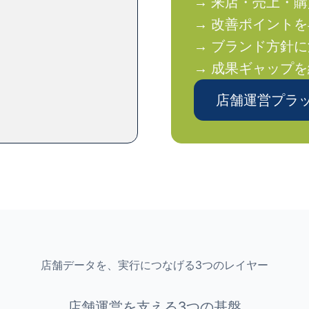
→ 来店・売上・
→ 改善ポイント
→ ブランド方針
→ 成果ギャップ
店舗運営プラッ
店舗データを、実行につなげる3つのレイヤー
店舗運営を支える3つの基盤