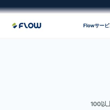
コンテンツへスキップ
Flowサー
株式会社Flow Solutions
Flow A
100