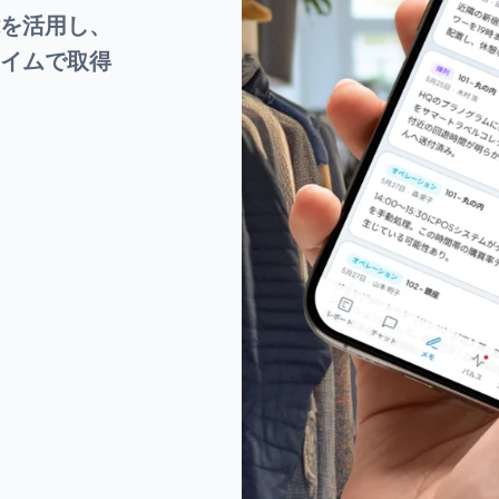
能を活用し、
イムで取得