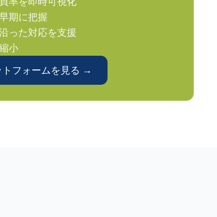
購買率を即時可視化
を早期に把握
に沿った対応を支援
を縮小
トフォームを見る →