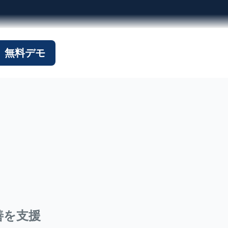
無料デモ
で支援します。
る
善を支援