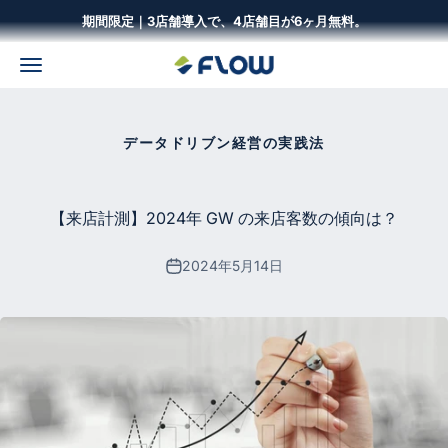
コンテンツへスキップ
期間限定｜3店舗導入で、4店舗目が6ヶ月無料。
メニュー
株式会社Flow Solutions
データドリブン経営の実践法
【来店計測】2024年 GW の来店客数の傾向は？
2024年5月14日