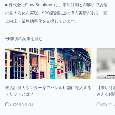
■
株式会社Flow Solutions
は、来店計測とAI解析で店舗
の見える化を実現。900店舗以上の導入実績があり、売
上向上・業務効率化を支援しています。
前後の記事を読む
来店計測カウンターをアパレル店舗に導入する
【来店計測
メリットとは？
みえる傾
2024年5月7日
2024年