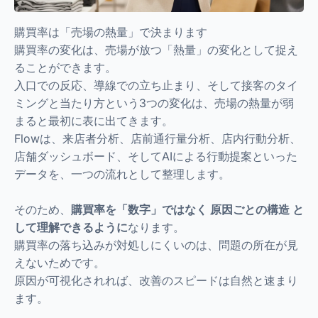
購買率は「売場の熱量」で決まります
購買率の変化は、売場が放つ「熱量」の変化として捉え
ることができます。
入口での反応、導線での立ち止まり、そして接客のタイ
ミングと当たり方という3つの変化は、売場の熱量が弱
まると最初に表に出てきます。
Flowは、来店者分析、店前通行量分析、店内行動分析、
店舗ダッシュボード、そしてAIによる行動提案といった
データを、一つの流れとして整理します。
そのため、
購買率を「数字」ではなく 原因ごとの構造 と
して理解できるように
なります。
購買率の落ち込みが対処しにくいのは、問題の所在が見
えないためです。
原因が可視化されれば、改善のスピードは自然と速まり
ます。