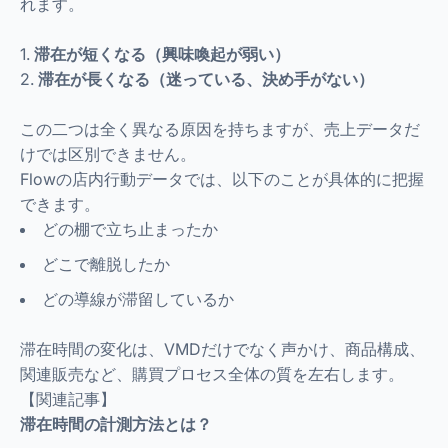
れます。
1.
滞在が短くなる（興味喚起が弱い）
2.
滞在が長くなる（迷っている、決め手がない）
この二つは全く異なる原因を持ちますが、売上データだ
けでは区別できません。
Flowの店内行動データでは、以下のことが具体的に把握
できます。
どの棚で立ち止まったか
どこで離脱したか
どの導線が滞留しているか
滞在時間の変化は、VMDだけでなく声かけ、商品構成、
関連販売など、購買プロセス全体の質を左右します。
【関連記事】
滞在時間の計測方法とは？