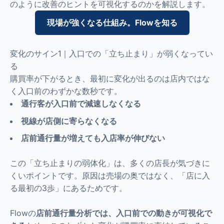
のように改善のヒントを可視化するのかを解説します。
現場が強くなる仕組み。Flowを知る
変化のサイン1｜入口での「立ち止まり」が弱くなってい
る
購買率が下がるとき、最初に変化が出るのは店内ではな
く入口前のわずかな数秒です。
通行客が入口前で減速しなくなる
視線が店側に寄らなくなる
店前通行量が増えても入店率が伸びない
この「立ち止まりの弱体化」は、多くの店長が気づきに
くいポイントです。原因は売場の奥ではなく、「店に入
る最初の3歩」にあるためです。
Flowの
店前通行量分析では、入口前での動きが可視化で