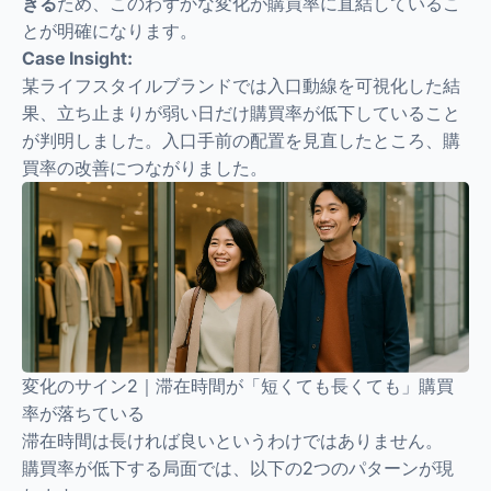
きる
ため、このわずかな変化が購買率に直結しているこ
とが明確になります。
Case Insight:
某ライフスタイルブランドでは入口動線を可視化した結
果、立ち止まりが弱い日だけ購買率が低下していること
が判明しました。入口手前の配置を見直したところ、購
買率の改善につながりました。
変化のサイン2｜滞在時間が「短くても長くても」購買
率が落ちている
滞在時間は長ければ良いというわけではありません。
購買率が低下する局面では、以下の2つのパターンが現