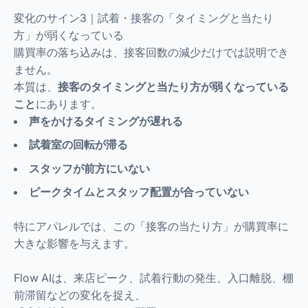
変化のサイン3｜試着・接客の「タイミングと当たり
方」が弱くなっている
購買率の落ち込みは、接客回数の減少だけでは説明でき
ません。
本質は、
接客のタイミングと当たり方が弱くなっている
こと
にあります。
声をかけるタイミングが遅れる
試着室の回転が滞る
スタッフが前方にいない
ピークタイムとスタッフ配置が合っていない
特にアパレルでは、この「接客の当たり方」が購買率に
大きな影響を与えます。
Flow AIは、来店ピーク、試着行動の発生、入口離脱、棚
前滞留などの変化を捉え、