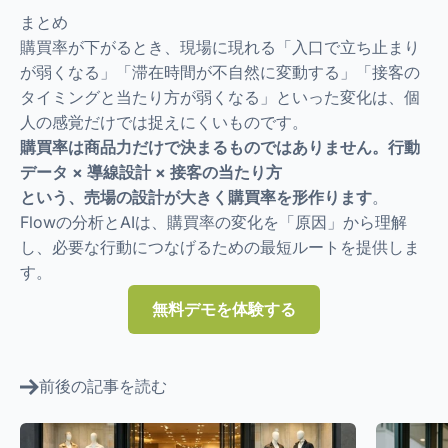
まとめ
購買率が下がるとき、現場に現れる「入口で立ち止まり
が弱くなる」「滞在時間が不自然に変動する」「接客の
タイミングと当たり方が弱くなる」といった変化は、個
人の感覚だけでは捉えにくいものです。
購買率は商品力だけで決まるものではありません。行動
データ × 導線設計 × 接客の当たり方
という、売場の設計が大きく購買率を形作ります
。
Flowの分析とAIは、購買率の変化を「原因」から理解
し、必要な行動につなげるための最短ルートを提供しま
す。
無料デモを体験する
前後の記事を読む