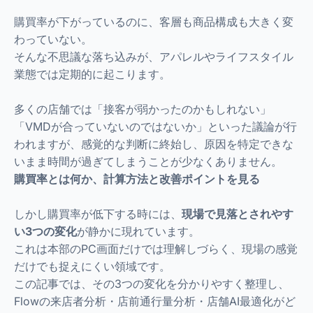
購買率が下がっているのに、客層も商品構成も大きく変
わっていない。
そんな不思議な落ち込みが、アパレルやライフスタイル
業態では定期的に起こります。
多くの店舗では「接客が弱かったのかもしれない」
「VMDが合っていないのではないか」といった議論が行
われますが、感覚的な判断に終始し、原因を特定できな
いまま時間が過ぎてしまうことが少なくありません。
購買率とは何か、計算方法と改善ポイントを見る
しかし購買率が低下する時には、
現場で見落とされやす
い3つの変化
が静かに現れています。
これは本部のPC画面だけでは理解しづらく、現場の感覚
だけでも捉えにくい領域です。
この記事では、その3つの変化を分かりやすく整理し、
Flowの来店者分析・店前通行量分析・店舗AI最適化がど