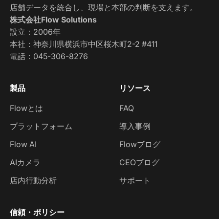
店舗データを統合し、現場と本部の判断を支えます。
株式会社Flow Solutions
設立：2006年
本社：神奈川県横浜市中区桜木町2-2 #411
電話：
045-306-8276
製品
リソース
Flowとは
FAQ
プラットフォーム
導入事例
Flow AI
Flowブログ
AIカメラ
CEOブログ
店内行動分析
サポート
信頼・ポリシー