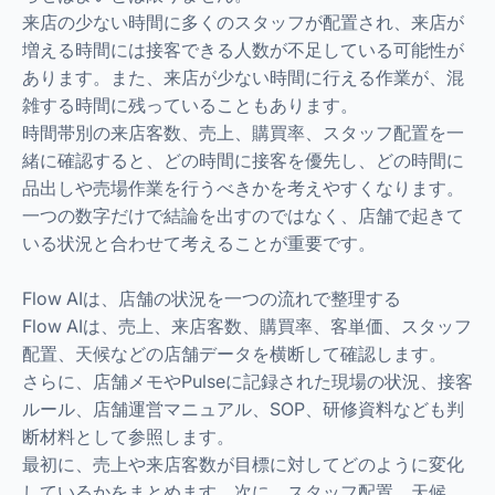
来店の少ない時間に多くのスタッフが配置され、来店が
増える時間には接客できる人数が不足している可能性が
あります。また、来店が少ない時間に行える作業が、混
雑する時間に残っていることもあります。
時間帯別の来店客数、売上、購買率、スタッフ配置を一
緒に確認すると、どの時間に接客を優先し、どの時間に
品出しや売場作業を行うべきかを考えやすくなります。
一つの数字だけで結論を出すのではなく、店舗で起きて
いる状況と合わせて考えることが重要です。
Flow AIは、店舗の状況を一つの流れで整理する
Flow AIは、売上、来店客数、購買率、客単価、スタッフ
配置、天候などの店舗データを横断して確認します。
さらに、店舗メモやPulseに記録された現場の状況、接客
ルール、店舗運営マニュアル、SOP、研修資料なども判
断材料として参照します。
最初に、売上や来店客数が目標に対してどのように変化
しているかをまとめます。次に、スタッフ配置、天候、