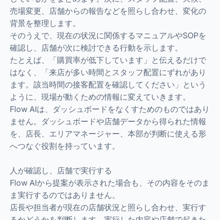
売場変更、店舗からの報告などを照らし合わせ、変化の
背景を整理します。
そのうえで、現在の状況に関係するマニュアルやSOPを
確認し、店舗が次に検討できる行動を示します。
たとえば、「購買率が低下しています」と伝えるだけで
はなく、「来店が多い時間とスタッフ配置にずれがあり
ます。該当時間の接客配置を確認してください」という
ように、現場が動くための情報に変えていきます。
Flow AIは、ダッシュボードをなくすためのものではあり
ません。ダッシュボードや店舗データから得られた情報
を、店長、エリアマネージャー、本部が判断に使える形
へつなぐ役割を持っています。
人が確認し、店舗で実行する
Flow AIから提案が表示された場合も、その内容をそのま
ま実行するのではありません。
店長や担当者が現在の店舗状況と照らし合わせ、実行す
るかどうかを判断します。実行した内容や店舗で起きた