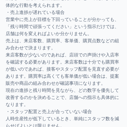
体的な行動を考えられます。
・売上進捗が遅れている場合
営業中に売上が目標を下回っていることが分かっても、
「残り時間で頑張ってください」という指示だけでは、
店舗は何を変えればよいか分かりません。
売上は、来店客数、購買率、客単価、購買点数などの組
み合わせで決まります。
来店客数が少ないのであれば、店頭での声掛けや入店率
を確認する必要があります。来店客数は十分でも購買率
が低いのであれば、接客やスタッフ配置を見直す必要が
あります。購買率は高くても客単価が低い場合は、提案
販売や商品の組み合わせが確認事項になります。
現在の進捗と残り時間を見ながら、どの数字を優先して
改善するのかを決めることで、店舗への指示も具体的に
なります。
・スタッフ配置と売上が合っていない場合
人時生産性が低下しているとき、単純にスタッフ数を減
らせばよいとは限りません。