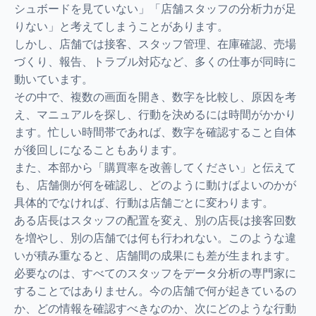
シュボードを見ていない」「店舗スタッフの分析力が足
りない」と考えてしまうことがあります。
しかし、店舗では接客、スタッフ管理、在庫確認、売場
づくり、報告、トラブル対応など、多くの仕事が同時に
動いています。
その中で、複数の画面を開き、数字を比較し、原因を考
え、マニュアルを探し、行動を決めるには時間がかかり
ます。忙しい時間帯であれば、数字を確認すること自体
が後回しになることもあります。
また、本部から「購買率を改善してください」と伝えて
も、店舗側が何を確認し、どのように動けばよいのかが
具体的でなければ、行動は店舗ごとに変わります。
ある店長はスタッフの配置を変え、別の店長は接客回数
を増やし、別の店舗では何も行われない。このような違
いが積み重なると、店舗間の成果にも差が生まれます。
必要なのは、すべてのスタッフをデータ分析の専門家に
することではありません。今の店舗で何が起きているの
か、どの情報を確認すべきなのか、次にどのような行動