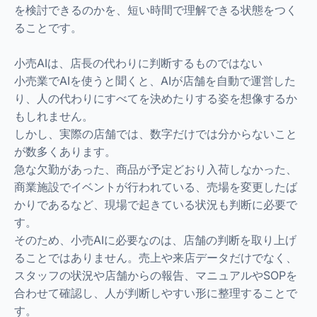
を検討できるのかを、短い時間で理解できる状態をつく
ることです。
小売AIは、店長の代わりに判断するものではない
小売業でAIを使うと聞くと、AIが店舗を自動で運営した
り、人の代わりにすべてを決めたりする姿を想像するか
もしれません。
しかし、実際の店舗では、数字だけでは分からないこと
が数多くあります。
急な欠勤があった、商品が予定どおり入荷しなかった、
商業施設でイベントが行われている、売場を変更したば
かりであるなど、現場で起きている状況も判断に必要で
す。
そのため、小売AIに必要なのは、店舗の判断を取り上げ
ることではありません。売上や来店データだけでなく、
スタッフの状況や店舗からの報告、マニュアルやSOPを
合わせて確認し、人が判断しやすい形に整理することで
す。