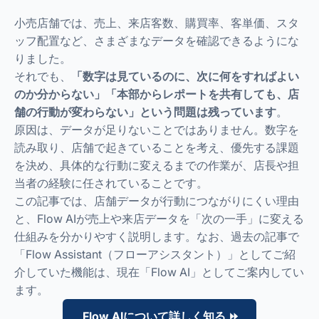
小売店舗では、売上、来店客数、購買率、客単価、スタ
ッフ配置など、さまざまなデータを確認できるようにな
りました。
それでも、
「数字は見ているのに、次に何をすればよい
のか分からない」「本部からレポートを共有しても、店
舗の行動が変わらない」という問題は残っています
。
原因は、データが足りないことではありません。数字を
読み取り、店舗で起きていることを考え、優先する課題
を決め、具体的な行動に変えるまでの作業が、店長や担
当者の経験に任されていることです。
この記事では、店舗データが行動につながりにくい理由
と、Flow AIが売上や来店データを「次の一手」に変える
仕組みを分かりやすく説明します。なお、過去の記事で
「Flow Assistant（フローアシスタント）」としてご紹
介していた機能は、現在「Flow AI」としてご案内してい
ます。
Flow AIについて詳しく知る ⏩️