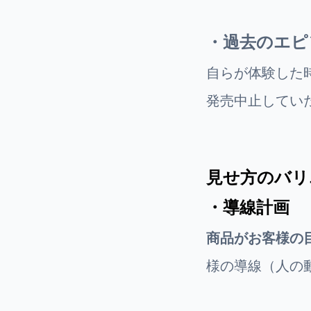
・過去のエピ
自らが体験した
発売中止してい
見せ方のバリ
・導線計画
商品がお客様の
様の導線（人の