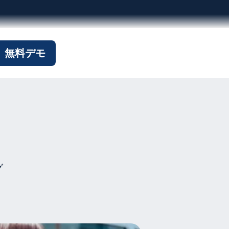
無料デモ
グ