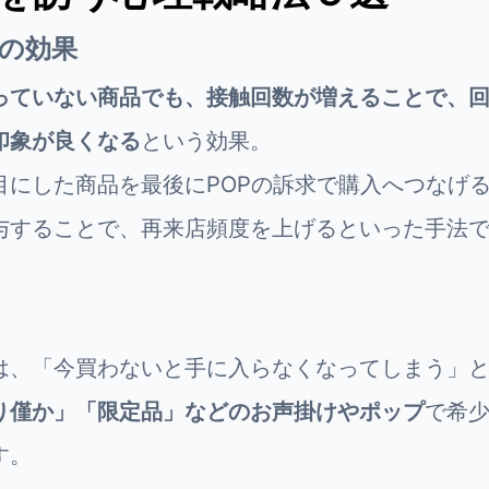
スの効果
っていない商品でも、接触回数が増えることで、
印象が良くなる
という効果。
目にした商品を最後にPOPの訴求で購入へつなげ
与することで、再来店頻度を上げるといった手法
は、「今買わないと手に入らなくなってしまう」
り僅か」「限定品」などのお声掛けやポップ
で希
す。