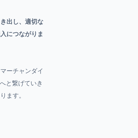
引き出し、適切な
購入につながりま
、マーチャンダイ
へと繋げていき
なります。