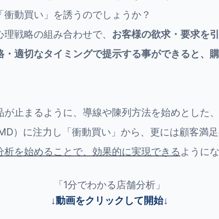
「衝動買い」を誘うのでしょうか？
心理戦略の組み合わせで、
お客様
の欲求・要求を
格・適切なタイミングで提示する事ができると、
品が止まるように、導線や陳列方法を始めとした
VMD）に注力し「衝動買い」から、
更には顧客満足
分析を始めることで、効果的に実現できる
ように
「1分でわかる店舗分析」
↓動画をクリックして開始↓