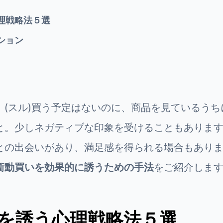
理戦略法５選
ション
、(スル)買う予定はないのに、商品を見ているうち
と。少しネガティブな印象を受けることもありま
との出会いがあり、満足感を得られる場合もあり
衝動買いを効果的に誘うための手法
をご紹介しま
を誘う心理戦略法５選