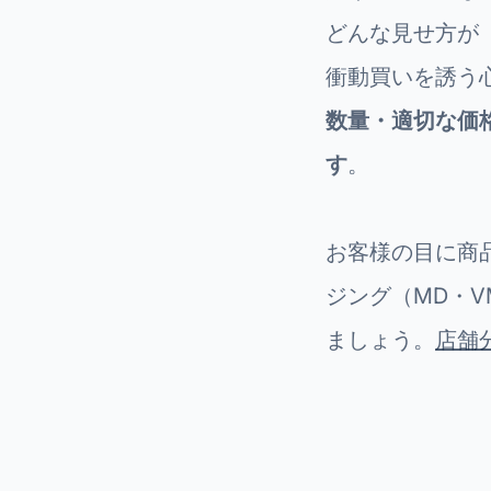
どんな見せ方が
衝動買いを誘う
数量・適切な価
す
。
お客様の目に商
ジング（MD・
ましょう。
店舗