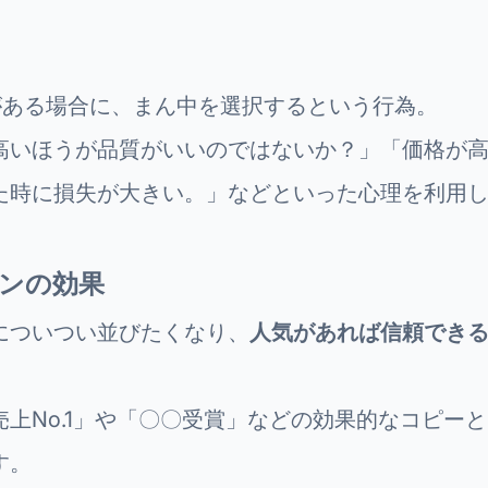
がある場合に、まん中を選択するという行為。
高いほうが品質がいいのではないか？」「価格が
た時に損失が大きい。」などといった心理を利用
ンの効果
についつい並びたくなり、
人気があれば信頼でき
売上No.1」や「〇〇受賞」などの効果的なコピー
す。