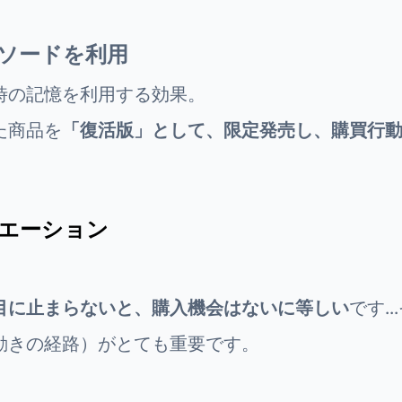
ソードを利用
時の記憶を利用する効果。
た商品を
「復活版」として、限定発売し、購買行
エーション
目に止まらないと、購入機会はないに等しい
です.
動きの経路）がとても重要です。