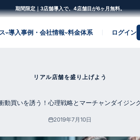
期間限定｜3店舗導入で、4店舗目が6ヶ月無料。
ビス
導入事例・会社情報
料金体系
ログイン
リアル店舗を盛り上げよう
衝動買いを誘う！心理戦略とマーチャンダイジン
2019年7月10日