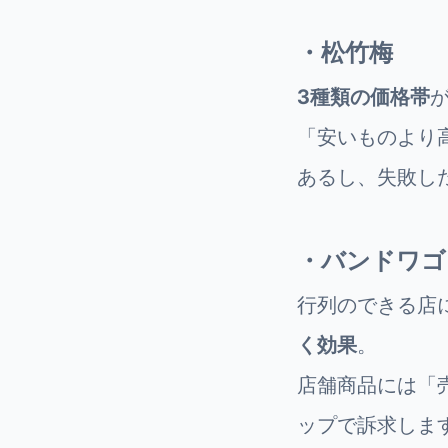
・松竹梅
3種類の価格帯
「安いものより
あるし、失敗し
・バンドワゴ
行列のできる店
く効果
。
店舗商品には「
ップで訴求しま