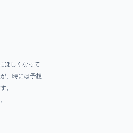
にほしくなって
すが、時には予想
ます。
す。