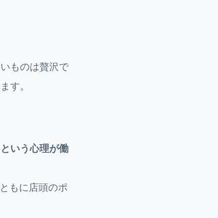
高いものは贅沢で
します。
るという心理が働
とともに店頭のポ