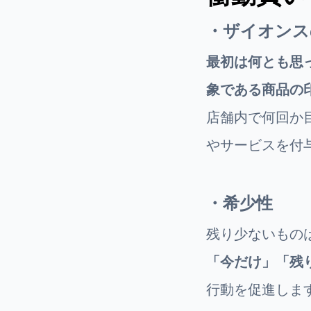
・ザイオン
最初は何とも思
象である商品の
店舗内で何回か
やサービスを付
・希少性
残り少ないもの
「今だけ」「残
行動を促進しま