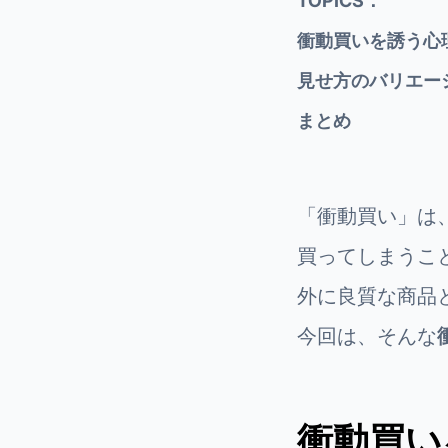
TOPICS：
衝動買いを誘う心
見せ方のバリエー
まとめ
「衝動買い」は
買ってしまうこ
外に良質な商品
今回は、そんな
衝動買い