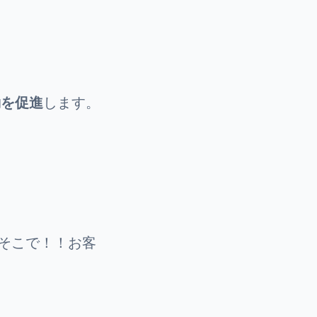
動を促進
します。
..そこで！！お客